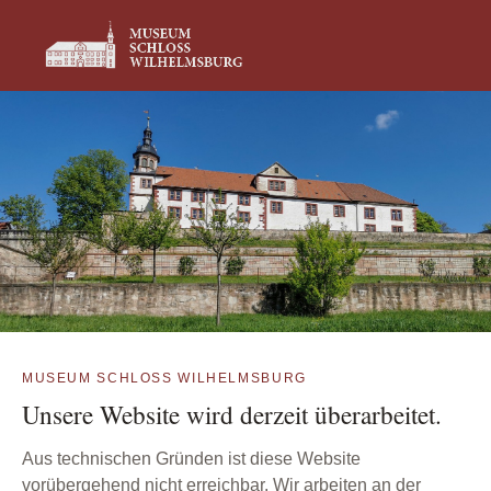
MUSEUM SCHLOSS WILHELMSBURG
Unsere Website wird derzeit überarbeitet.
Aus technischen Gründen ist diese Website
vorübergehend nicht erreichbar. Wir arbeiten an der